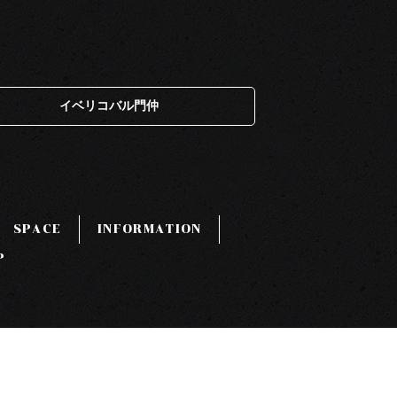
イベリコバル門仲
SPACE
INFORMATION
P