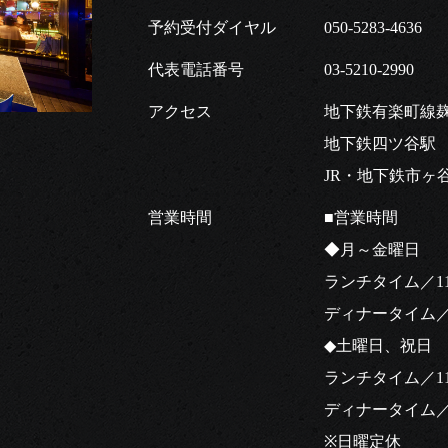
予約受付ダイヤル
050-5283-4636
代表電話番号
03-5210-2990
アクセス
地下鉄有楽町線
地下鉄四ツ谷駅 
JR・地下鉄市ヶ
営業時間
■営業時間
◆月～金曜日
ランチタイム／11:30
ディナータイム／17:0
◆土曜日、祝日
ランチタイム／11:30
ディナータイム／17:0
※日曜定休