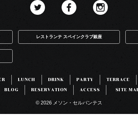
レストランテ スペインクラブ銀座
ER
LUNCH
DRINK
PARTY
TERRACE
BLOG
RESERVATION
ACCESS
SITE MA
© 2026 メソン・セルバンテス