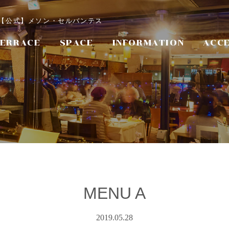
ス 【公式】メソン・セルバンテス
ERRACE
SPACE
INFORMATION
ACC
MENU A
2019.05.28