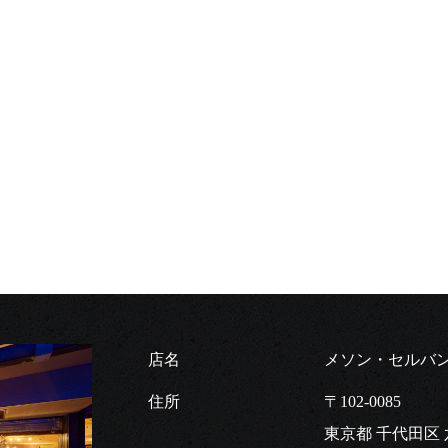
店名
メソン・セルバ
住所
〒102-0085
東京都 千代田区