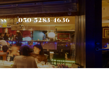
050-5283-4636
ESS