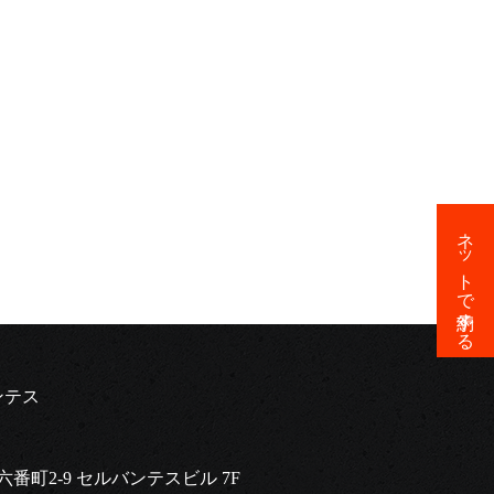
ネットで予約する
ンテス
六番町2-9 セルバンテスビル 7F