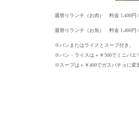
週替りランチ（お肉） 料金 1,400円 
週替りランチ（お魚） 料金 1,400円 
※パンまたはライスとスープ付き。
※パン・ライスは＋￥500でミニパ
※スープは＋￥400でガスパチョに変