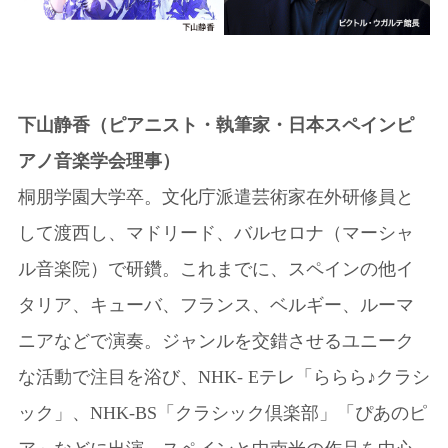
下山静香（ピアニスト・執筆家・日本スペインピ
アノ音楽学会理事）
桐朋学園大学卒。文化庁派遣芸術家在外研修員と
して渡西し、マドリード、バルセロナ（マーシャ
ル音楽院）で研鑽。これまでに、スペインの他イ
タリア、キューバ、フランス、ベルギー、ルーマ
ニアなどで演奏。ジャンルを交錯させるユニーク
な活動で注目を浴び、NHK- Eテレ「ららら♪クラシ
ック」、NHK-BS「クラシック倶楽部」「ぴあのピ