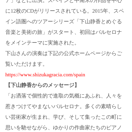
ア」などに出演。スペインと中南米の作品を中心
に12枚のCDがリリースされている。2015年、スペ
イン語圏へのツアーシリーズ「下山静香とめぐる
音楽と美術の旅」がスタート、初回はバルセロナ
をメインテーマに実施された。
下山さんの演奏は下記の公式ホームページからご
覧いただけます。
https://www.shizukagracia.com/spain
【下山静香からのメッセージ】
「お洒落で個性的で進取の気概にあふれ、人々を
惹きつけてやまないバルセロナ。多くの素晴らし
い芸術家が生まれ、学び、そして集ったこの町に
思いを馳せながら、ゆかりの作曲家たちのピアノ