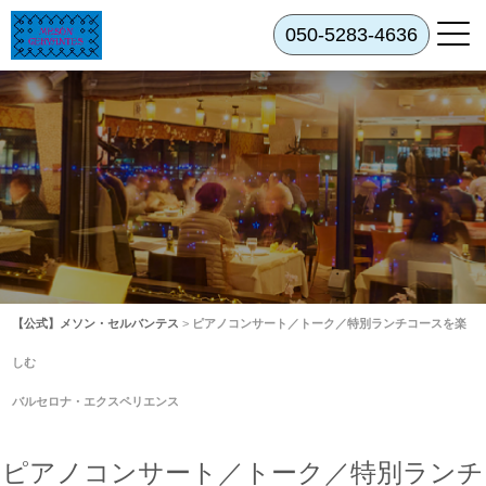
050-5283-4636
【公式】メソン・セルバンテス
>
ピアノコンサート／トーク／特別ランチコースを楽
しむ
バルセロナ・エクスペリエンス
ピアノコンサート／トーク／特別ランチ