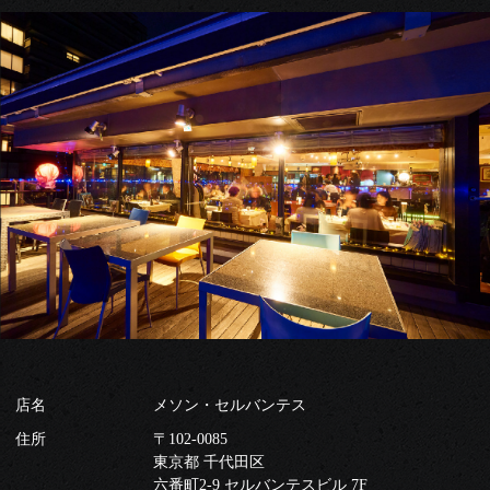
店名
メソン・セルバンテス
住所
〒102-0085
東京都 千代田区
六番町2-9 セルバンテスビル 7F