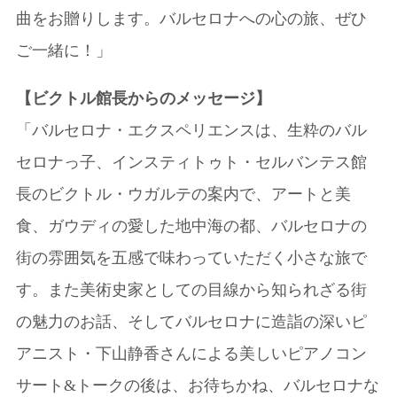
曲をお贈りします。バルセロナへの心の旅、ぜひ
ご一緒に！」
【ビクトル館長からのメッセージ】
「バルセロナ・エクスペリエンスは、生粋のバル
セロナっ子、インスティトゥト・セルバンテス館
長のビクトル・ウガルテの案内で、アートと美
食、ガウディの愛した地中海の都、バルセロナの
街の雰囲気を五感で味わっていただく小さな旅で
す。また美術史家としての目線から知られざる街
の魅力のお話、そしてバルセロナに造詣の深いピ
アニスト・下山静香さんによる美しいピアノコン
サート&トークの後は、お待ちかね、バルセロナな