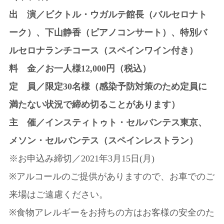
出 演／ビクトル・ウガルテ館長（バルセロナト
ーク）、下山静香（ピアノコンサート）、特別バ
ルセロナランチコース（スペインワイン付き）
料 金／お一人様12,000円（税込）
定 員／限定30名様（感染予防対策のため定員に
満たない状況で締め切ることがあります）
主 催／インスティトゥト・セルバンテス東京、
メソン・セルバンテス（スペインレストラン）
※お申込み締切／2021年3月15日(月)
※アルコールのご提供がありますので、お車でのご
来場はご遠慮ください。
※食物アレルギーをお持ちの方はお客様の安全のた