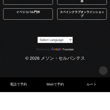
座
イベリコバル門仲
スペインクラブオンラインショッ
プ
Powered by
Translate
© 2026 メソン・セルバンテス
電話で予約
Webで予約
ルート