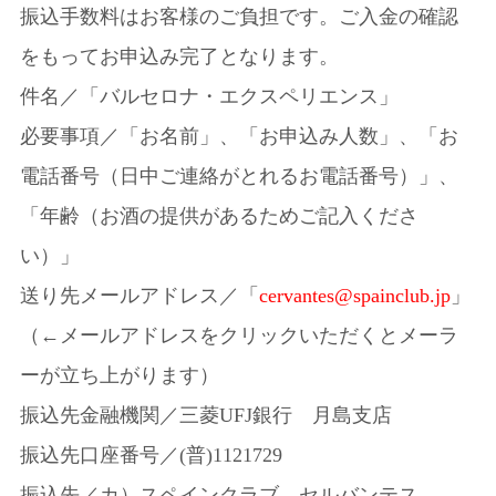
振込手数料はお客様のご負担です。ご入金の確認
をもってお申込み完了となります。
件名／「バルセロナ・エクスペリエンス」
必要事項／「お名前」、「お申込み人数」、「お
電話番号（日中ご連絡がとれるお電話番号）」、
「年齢（お酒の提供があるためご記入くださ
い）」
送り先メールアドレス／「
cervantes@spainclub.jp
」
（←メールアドレスをクリックいただくとメーラ
ーが立ち上がります）
振込先金融機関／三菱UFJ銀行 月島支店
振込先口座番号／(普)1121729
振込先／カ）スペインクラブ セルバンテス