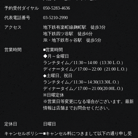
予約受付ダイヤル
050-5283-4636
代表電話番号
03-5210-2990
アクセス
地下鉄有楽町線麹町駅 徒歩3分
地下鉄四ツ谷駅 徒歩6分
JR・地下鉄市ヶ谷駅 徒歩5分
営業時間
■営業時間
◆月～金曜日
ランチタイム／11:30～14:00（13:30 L.O.）
ディナータイム／17:00～22:00（21:00 L.O.）
◆土曜日、祝日
ランチタイム／11:30～14:30(13:30L.O.）
ディナータイム／17:00～21:00(20:00L.O.)
※日曜定休
※営業日等変更になる場合がございます。最新
情報は店舗までお問合せください。
定休日
日曜日
キャンセルポリシー
■キャンセル料につきまして以下の通り申し受