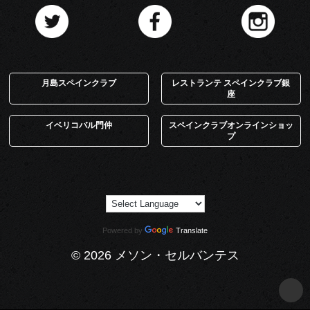
月島スペインクラブ
レストランテ スペインクラブ銀
座
イベリコバル門仲
スペインクラブオンラインショッ
プ
Powered by
Translate
© 2026 メソン・セルバンテス