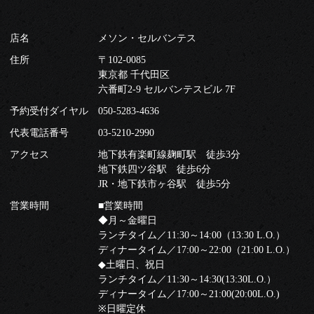
店名
メソン・セルバンテス
住所
〒102-0085
東京都 千代田区
六番町2-9 セルバンテスビル 7F
予約受付ダイヤル
050-5283-4636
代表電話番号
03-5210-2990
アクセス
地下鉄有楽町線麹町駅 徒歩3分
地下鉄四ツ谷駅 徒歩6分
JR・地下鉄市ヶ谷駅 徒歩5分
営業時間
■営業時間
◆月～金曜日
ランチタイム／11:30～14:00（13:30 L.O.）
ディナータイム／17:00～22:00（21:00 L.O.）
◆土曜日、祝日
ランチタイム／11:30～14:30(13:30L.O.）
ディナータイム／17:00～21:00(20:00L.O.)
※日曜定休