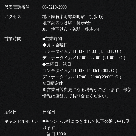
代表電話番号
03-5210-2990
アクセス
地下鉄有楽町線麹町駅 徒歩3分
地下鉄四ツ谷駅 徒歩6分
JR・地下鉄市ヶ谷駅 徒歩5分
営業時間
■営業時間
◆月～金曜日
ランチタイム／11:30～14:00（13:30 L.O.）
ディナータイム／17:00～22:00（21:00 L.O.）
◆土曜日、祝日
ランチタイム／11:30～14:30(13:30L.O.）
ディナータイム／17:00～21:00(20:00L.O.)
※日曜定休
※営業日等変更になる場合がございます。最新
情報は店舗までお問合せください。
定休日
日曜日
キャンセルポリシー
■キャンセル料につきまして以下の通り申し受
けます。
・当日 100％