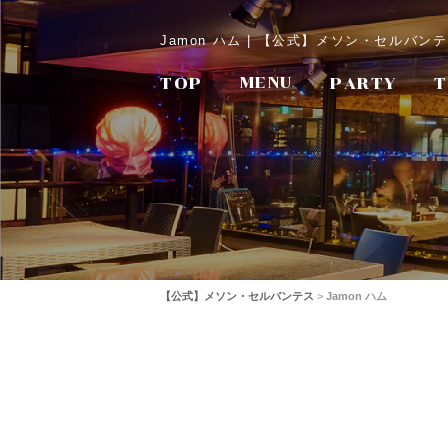
Jamon ハム | 【公式】メソン・セルバ
TOP
MENU
PARTY
T
【公式】メソン・セルバンテス
>
Jamon ハム