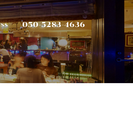
050-5283-4636
ESS