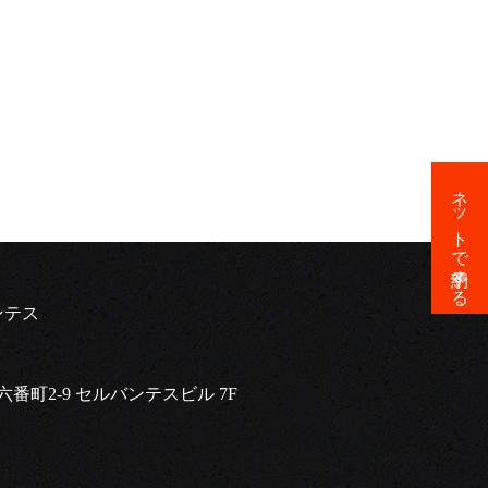
ネットで予約する
ンテス
六番町2-9 セルバンテスビル 7F