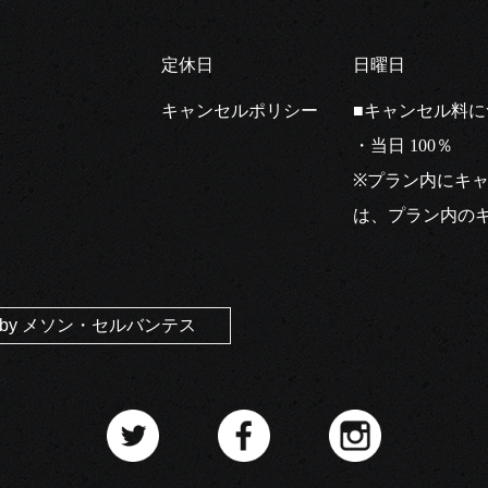
定休日
日曜日
キャンセルポリシー
■キャンセル料
・当日 100％
※プラン内にキ
は、プラン内の
ts by メソン・セルバンテス