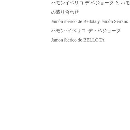
ハモンイベリコ デ ベジョータ と ハ
の盛り合わせ
Jamón ibérico de Bellota y Jamón Serrano
ハモン･イベリコ･デ・ベジョータ
Jamon iberico de BELLOTA