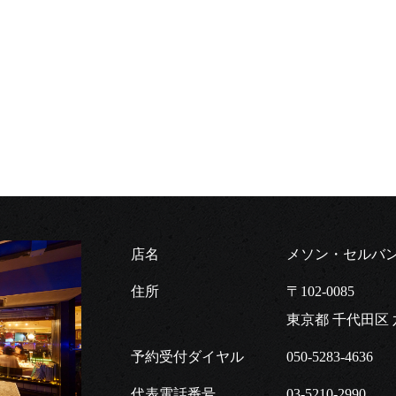
店名
メソン・セルバ
住所
〒102-0085
東京都 千代田区
予約受付ダイヤル
050-5283-4636
代表電話番号
03-5210-2990