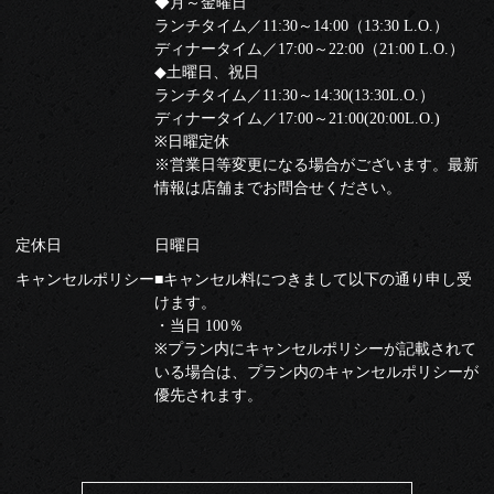
◆月～金曜日
ランチタイム／11:30～14:00（13:30 L.O.）
ディナータイム／17:00～22:00（21:00 L.O.）
◆土曜日、祝日
ランチタイム／11:30～14:30(13:30L.O.）
ディナータイム／17:00～21:00(20:00L.O.)
※日曜定休
※営業日等変更になる場合がございます。最新
情報は店舗までお問合せください。
定休日
日曜日
キャンセルポリシー
■キャンセル料につきまして以下の通り申し受
けます。
・当日 100％
※プラン内にキャンセルポリシーが記載されて
いる場合は、プラン内のキャンセルポリシーが
優先されます。