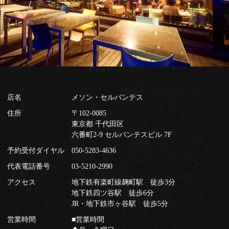
店名
メソン・セルバンテス
住所
〒102-0085
東京都 千代田区
六番町2-9 セルバンテスビル 7F
予約受付ダイヤル
050-5283-4636
代表電話番号
03-5210-2990
アクセス
地下鉄有楽町線麹町駅 徒歩3分
地下鉄四ツ谷駅 徒歩6分
JR・地下鉄市ヶ谷駅 徒歩5分
営業時間
■営業時間