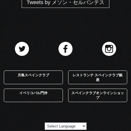
Tweets by メソン・セルバンテス
月島スペインクラブ
レストランテ スペインクラブ銀
座
イベリコバル門仲
スペインクラブオンラインショッ
プ