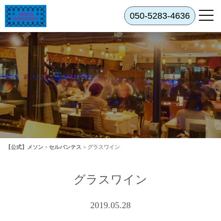
050-5283-4636
【公式】メソン・セルバンテス
>
グラスワイン
グラスワイン
2019.05.28